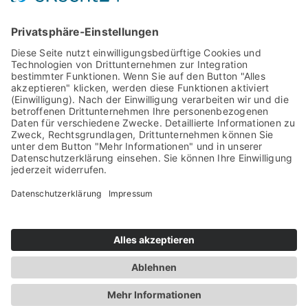
Geschlossen
Sonntag - Dienstag
reservieren
©
2026
Wachter Foodbar
Impressum
Datenschutz
Barrierefreiheit
Newsletter
Presse
Kontakt