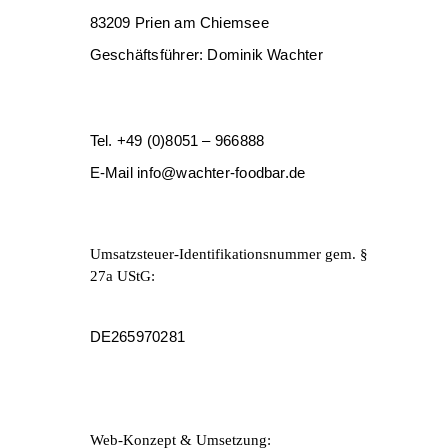
83209 Prien am Chiemsee
Geschäftsführer: Dominik Wachter
Tel.
+49 (0)8051 – 966888
E-Mail
info@wachter-foodbar.de
Umsatzsteuer-Identifikationsnummer gem. §
27a UStG:
DE265970281
Web-Konzept & Umsetzung: