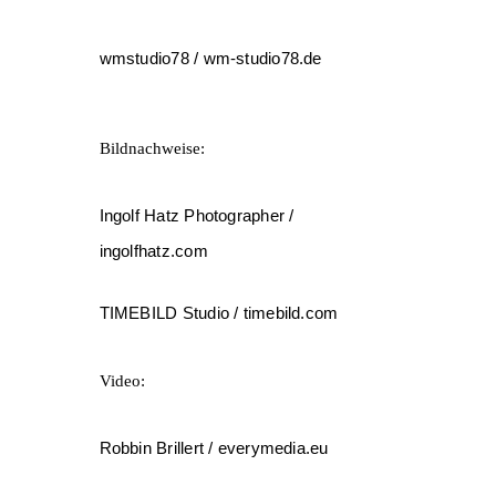
wmstudio78 / wm-studio78.de
Bildnachweise:
Ingolf Hatz Photographer /
ingolfhatz.com
TIMEBILD Studio / timebild.com
Video:
Robbin Brillert / everymedia.eu